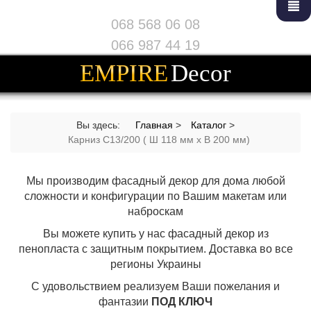
068 568 06 08
066 987 44 19
EMPIRE
Decor
Вы здесь:
Главная
>
Каталог
>
Карниз С13/200 ( Ш 118 мм х В 200 мм)
Мы производим фасадный декор для дома любой
сложности и конфигурации по Вашим макетам или
наброскам
Вы можете купить у нас фасадный декор из
пенопласта с защитным покрытием. Доставка во все
регионы Украины
С удовольствием реализуем Ваши пожелания и
фантазии
ПОД КЛЮЧ