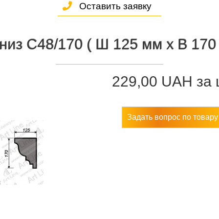
Оставить заявку
низ С48/170 ( Ш 125 мм х В 170
229,00 UAH
за 
Задать вопрос по товару