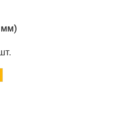
 мм)
шт.